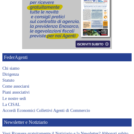
FederAgenti
Chi siamo
Dirigenza
Statuto
Come associarsi
Piani associativi
Le nostre sedi
La CISAL
Accordi Economici Collettivi Agenti di Commercio
Newsletter e Notiziario
Vuoi Ricevere gratuitamente il Notiziario e la Newsletter? Abbonati subito.