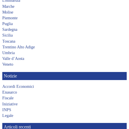
Lombardia
Marche
Molise
Piemonte
Puglia
Sardegna
Sicilia
Toscana
Trentino Alto Adige
Umbria
Valle d’Aosta
Veneto
Notizie
Accordi Economici
Enasarco
Fiscale
Iniziative
INPS
Legale
Articoli recenti