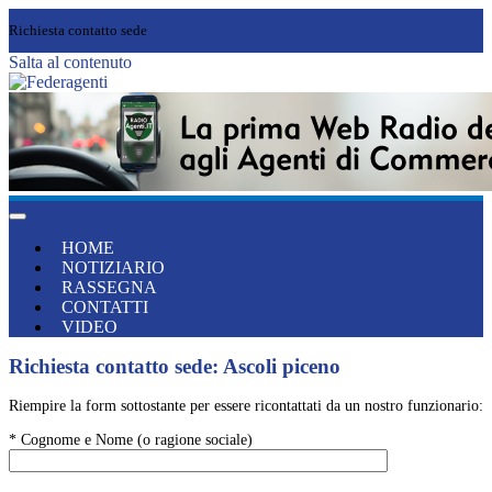
Richiesta contatto sede
Salta al contenuto
HOME
NOTIZIARIO
RASSEGNA
CONTATTI
VIDEO
Richiesta contatto sede: Ascoli piceno
Riempire la form sottostante per essere ricontattati da un nostro funzionario:
* Cognome e Nome (o ragione sociale)