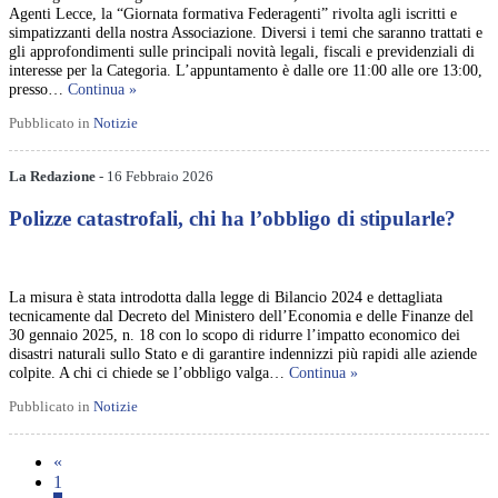
Agenti Lecce, la “Giornata formativa Federagenti” rivolta agli iscritti e
simpatizzanti della nostra Associazione. Diversi i temi che saranno trattati e
gli approfondimenti sulle principali novità legali, fiscali e previdenziali di
interesse per la Categoria. L’appuntamento è dalle ore 11:00 alle ore 13:00,
presso…
Continua »
Pubblicato in
Notizie
La Redazione
- 16 Febbraio 2026
Polizze catastrofali, chi ha l’obbligo di stipularle?
La misura è stata introdotta dalla legge di Bilancio 2024 e dettagliata
tecnicamente dal Decreto del Ministero dell’Economia e delle Finanze del
30 gennaio 2025, n. 18 con lo scopo di ridurre l’impatto economico dei
disastri naturali sullo Stato e di garantire indennizzi più rapidi alle aziende
colpite. A chi ci chiede se l’obbligo valga…
Continua »
Pubblicato in
Notizie
«
1