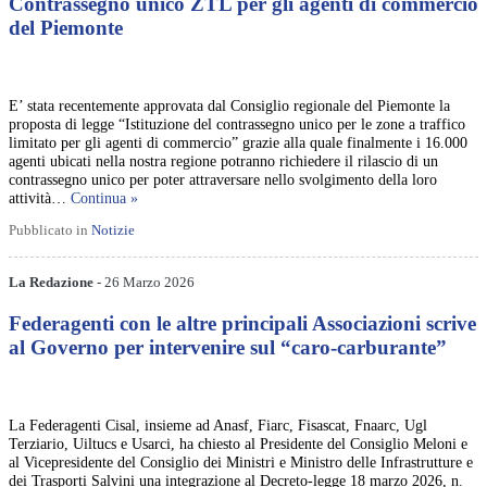
Contrassegno unico ZTL per gli agenti di commercio
del Piemonte
E’ stata recentemente approvata dal Consiglio regionale del Piemonte la
proposta di legge “Istituzione del contrassegno unico per le zone a traffico
limitato per gli agenti di commercio” grazie alla quale finalmente i 16.000
agenti ubicati nella nostra regione potranno richiedere il rilascio di un
contrassegno unico per poter attraversare nello svolgimento della loro
attività…
Continua »
Pubblicato in
Notizie
La Redazione
- 26 Marzo 2026
Federagenti con le altre principali Associazioni scrive
al Governo per intervenire sul “caro-carburante”
La Federagenti Cisal, insieme ad Anasf, Fiarc, Fisascat, Fnaarc, Ugl
Terziario, Uiltucs e Usarci, ha chiesto al Presidente del Consiglio Meloni e
al Vicepresidente del Consiglio dei Ministri e Ministro delle Infrastrutture e
dei Trasporti Salvini una integrazione al Decreto-legge 18 marzo 2026, n.