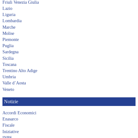
Friuli Venezia Giulia
Lazio
Liguria
Lombardia
Marche
Molise
Piemonte
Puglia
Sardegna
Sicilia
Toscana
Trentino Alto Adige
Umbria
Valle d’Aosta
Veneto
Notizie
Accordi Economici
Enasarco
Fiscale
Iniziative
INPS