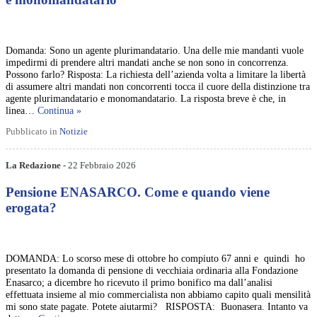
Domanda: Sono un agente plurimandatario. Una delle mie mandanti vuole
impedirmi di prendere altri mandati anche se non sono in concorrenza.
Possono farlo? Risposta: La richiesta dell’azienda volta a limitare la libertà
di assumere altri mandati non concorrenti tocca il cuore della distinzione tra
agente plurimandatario e monomandatario. La risposta breve è che, in
linea…
Continua »
Pubblicato in
Notizie
La Redazione
- 22 Febbraio 2026
Pensione ENASARCO. Come e quando viene
erogata?
DOMANDA: Lo scorso mese di ottobre ho compiuto 67 anni e quindi ho
presentato la domanda di pensione di vecchiaia ordinaria alla Fondazione
Enasarco; a dicembre ho ricevuto il primo bonifico ma dall’analisi
effettuata insieme al mio commercialista non abbiamo capito quali mensilità
mi sono state pagate. Potete aiutarmi? RISPOSTA: Buonasera. Intanto va