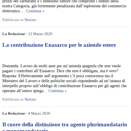
prezzi dei carburanti è l’ennesimo fattore che comprime i redditi della
nostra Categoria, già fortemente penalizzata dall’esplosione del commercio
elettronico….
Continua »
Pubblicato in
Notizie
La Redazione
- 12 Marzo 2026
La contribuzione Enasarco per le aziende estere
Domanda: Lavoro da molti anni per un’azienda spagnola che non vuole
pagare i contributi all’Enasarco. Dice che non è obbligata, ma è vero?
Risposta: Effettivamente sull’argomento c’è poca conoscenza ma il
Ministero del Lavoro e delle politiche sociali rispondendo ad un’istanza di
interpello proprio sull’obbligo di contribuzione Enasarco per gli agenti che
operano all’estero spiega…
Continua »
Pubblicato in
Notizie
La Redazione
- 4 Marzo 2026
Il cuore della distinzione tra agente plurimandatario
e monomandatario