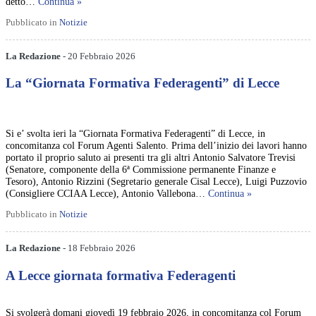
detto…
Continua »
Pubblicato in
Notizie
La Redazione
- 20 Febbraio 2026
La “Giornata Formativa Federagenti” di Lecce
Si e’ svolta ieri la “Giornata Formativa Federagenti” di Lecce, in
concomitanza col Forum Agenti Salento. Prima dell’inizio dei lavori hanno
portato il proprio saluto ai presenti tra gli altri Antonio Salvatore Trevisi
(Senatore, componente della 6ª Commissione permanente Finanze e
Tesoro), Antonio Rizzini (Segretario generale Cisal Lecce), Luigi Puzzovio
(Consigliere CCIAA Lecce), Antonio Vallebona…
Continua »
Pubblicato in
Notizie
La Redazione
- 18 Febbraio 2026
A Lecce giornata formativa Federagenti
Si svolgerà domani giovedì 19 febbraio 2026, in concomitanza col Forum