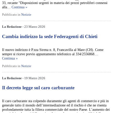
33, recante “Disposizioni urgenti in materia dei prezzi petroliferi connessi
alla…
Continua »
Pubblicato in
Notizie
La Redazione
- 23 Marzo 2026
Cambia indirizzo la sede Federagenti di Chieti
Il nuovo indirizzo è P.zza Sirena n. 8, Francavilla al Mare (CH). Come
sempre si riceve previo appuntamento telefonico al 334/2556868…
Continua »
Pubblicato in
Notizie
La Redazione
- 19 Marzo 2026
Il decreto legge sul caro carburante
Il caro carburante sta colpendo duramente gli agenti di commercio e più in
generale tutto il mondo dell’intermediazione ed il rischio è che ne risenta
profondamente tutta la filiera commerciale del nostro Paese. L’aumento dei